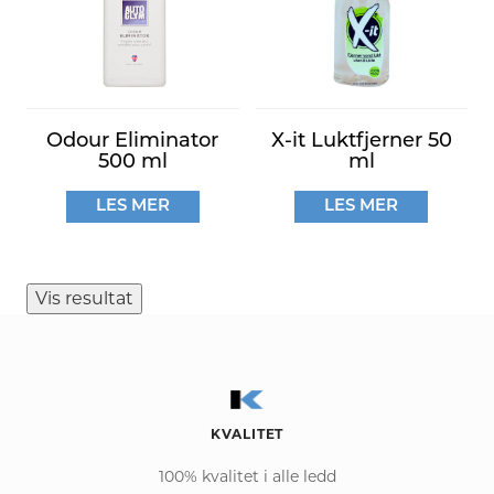
Odour Eliminator
X-it Luktfjerner 50
500 ml
ml
LES MER
LES MER
Vis resultat
KVALITET
100% kvalitet i alle ledd