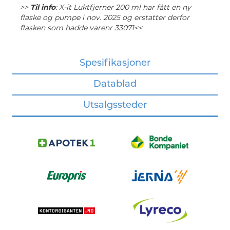
>>
Til info
: X-it Luktfjerner 200 ml har fått en ny
flaske og pumpe i nov. 2025 og erstatter derfor
flasken som hadde varenr 33071<<
Spesifikasjoner
Datablad
Utsalgssteder