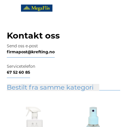
Kontakt oss
Send oss e-post
firmapost@krefting.no
Servicetelefon
67 52 60 85
Bestilt fra samme kategori