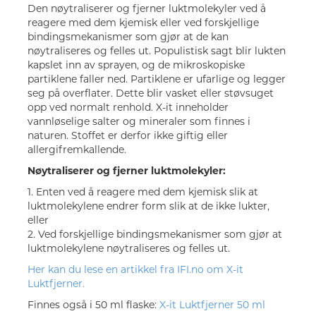
Den nøytraliserer og fjerner luktmolekyler ved å
reagere med dem kjemisk eller ved forskjellige
bindingsmekanismer som gjør at de kan
nøytraliseres og felles ut. Populistisk sagt blir lukten
kapslet inn av sprayen, og de mikroskopiske
partiklene faller ned. Partiklene er ufarlige og legger
seg på overflater. Dette blir vasket eller støvsuget
opp ved normalt renhold. X-it inneholder
vannløselige salter og mineraler som finnes i
naturen. Stoffet er derfor ikke giftig eller
allergifremkallende.
Nøytraliserer og fjerner luktmolekyler:
1. Enten ved å reagere med dem kjemisk slik at
luktmolekylene endrer form slik at de ikke lukter,
eller
2. Ved forskjellige bindingsmekanismer som gjør at
luktmolekylene nøytraliseres og felles ut.
Her kan du lese en artikkel fra IFI.no om X-it
Luktfjerner.
Finnes også i 50 ml flaske:
X-it Luktfjerner 50 ml