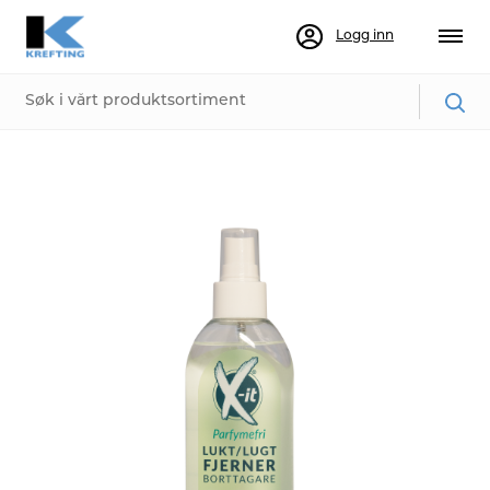
Logg inn