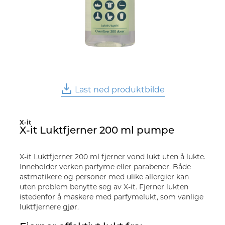
Last ned produktbilde
X-it
X-it Luktfjerner 200 ml pumpe
X-it Luktfjerner 200 ml fjerner vond lukt uten å lukte.
Inneholder verken parfyme eller parabener. Både
astmatikere og personer med ulike allergier kan
uten problem benytte seg av X-it. Fjerner lukten
istedenfor å maskere med parfymelukt, som vanlige
luktfjernere gjør.