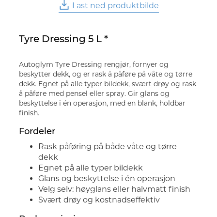
Last ned produktbilde
Tyre Dressing 5 L *
Autoglym Tyre Dressing rengjør, fornyer og
beskytter dekk, og er rask å påføre på våte og tørre
dekk. Egnet på alle typer bildekk, svært drøy og rask
å påføre med pensel eller spray. Gir glans og
beskyttelse i én operasjon, med en blank, holdbar
finish.
Fordeler
Rask påføring på både våte og tørre
dekk
Egnet på alle typer bildekk
Glans og beskyttelse i én operasjon
Velg selv: høyglans eller halvmatt finish
Svært drøy og kostnadseffektiv