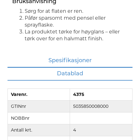
Bruksanvisning
Sørg for at flaten er ren.
Påfør sparsomt med pensel eller
sprayflaske.
La produktet tørke for høyglans – eller
tørk over for en halvmatt finish.
Spesifikasjoner
Datablad
Varenr.
4375
GTINnr
5035850008000
NOBBnr
Antall krt.
4