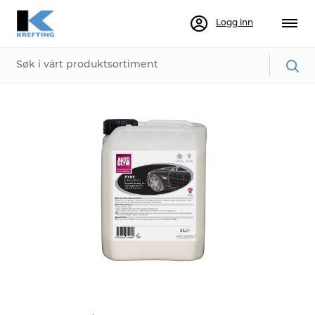
Logg inn