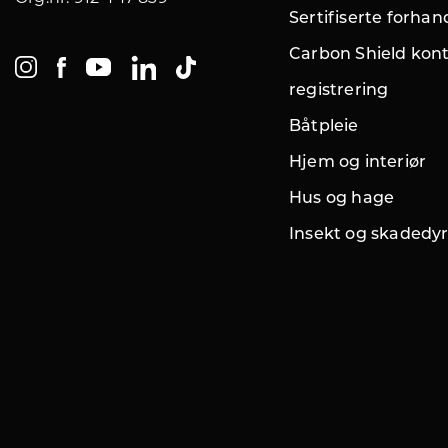
Sertifiserte forhan
Carbon Shield kont
registrering
Båtpleie
Hjem og interiør
Hus og hage
Insekt og skadedy