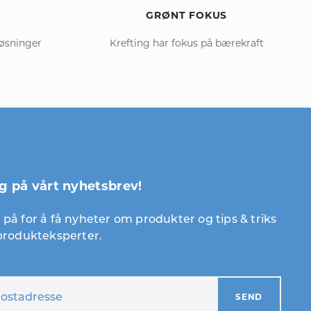
GRØNT FOKUS
løsninger
Krefting har fokus på bærekraft
g på vårt nyhetsbrev!
på for å få nyheter om produkter og tips & triks
 produkteksperter.