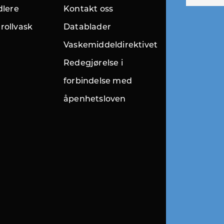
dlere
Kontakt oss
rollvask
Datablader
Vaskemiddeldirektivet
Redegjørelse i
forbindelse med
åpenhetsloven
r