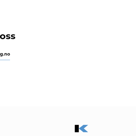
oss
ng.no