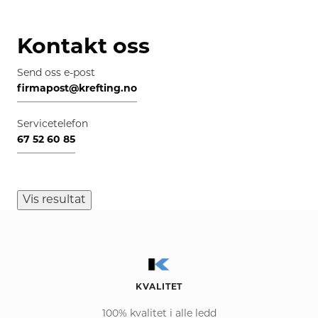
Kontakt oss
Send oss e-post
firmapost@krefting.no
Servicetelefon
67 52 60 85
Vis resultat
KVALITET
100% kvalitet i alle ledd