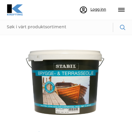
Logg inn