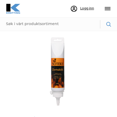
Logg inn