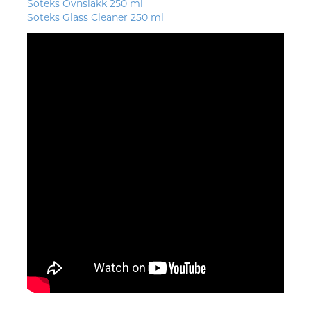
Soteks Ovnslakk 250 ml
Soteks Glass Cleaner 250 ml