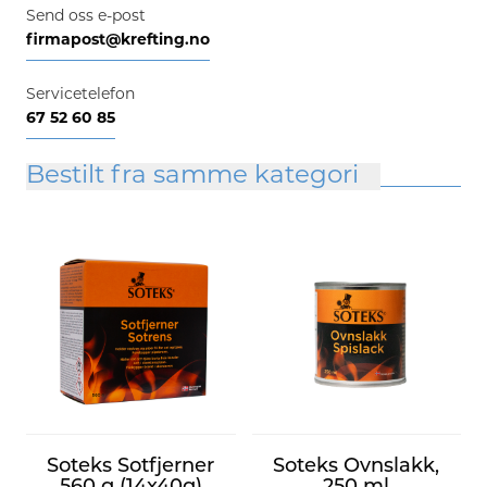
Send oss e-post
firmapost@krefting.no
Servicetelefon
67 52 60 85
Bestilt fra samme kategori
Soteks Sotfjerner
Soteks Ovnslakk,