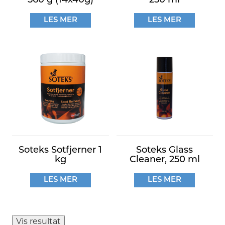
560 g (14x40g)
250 ml
LES MER
LES MER
Soteks Sotfjerner 1
Soteks Glass
kg
Cleaner, 250 ml
LES MER
LES MER
Vis resultat