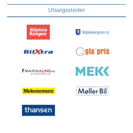
Utsalgssteder