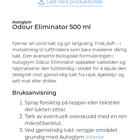
Last ned produktbilde
Autoglym
Odour Eliminator 500 ml
Fjerner all vond lukt og gir langvarig, frisk duft – i
motsetning til luftfriskere som bare maskerer dårlig
lukt. Den avanserte biologiske formuleringen i
Autoglym Odour Eliminator oppsøker luktkilden og
nøytraliserer den fullstendig i stedet for å skjule den.
Velegnet mot gjenstridig lukt fra røyk, kjæledyr og
sølt mat eller drikke.
Bruksanvisning
Spray forsiktig på tepper eller tekstiler
der lukten sitter.
Tørk av eventuelt overskudd med en ren
mikrofiberklut.
Ved gjenstridig lukt: rengjør området
grundig med Autoglym
Interior