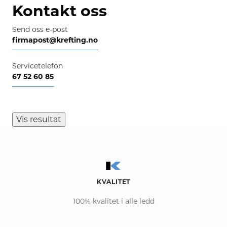
Kontakt oss
Send oss e-post
firmapost@krefting.no
Servicetelefon
67 52 60 85
Vis resultat
KVALITET
100% kvalitet i alle ledd