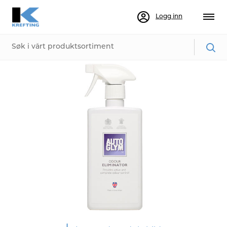
Logg inn