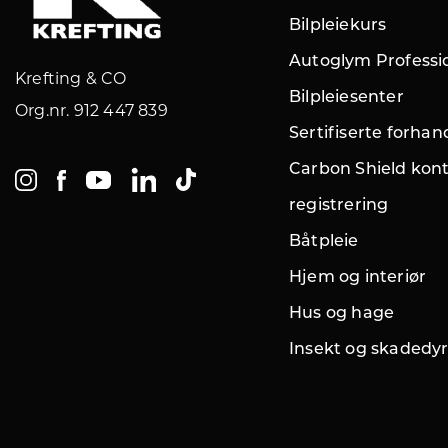
Bilpleiekurs
Autoglym Professi
Krefting & CO
Bilpleiesenter
Org.nr. 912 447 839
Sertifiserte forhan
Carbon Shield kont
registrering
Båtpleie
Hjem og interiør
Hus og hage
Insekt og skadedy