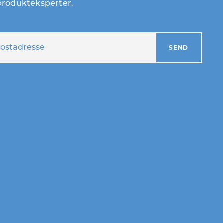
 produkteksperter.