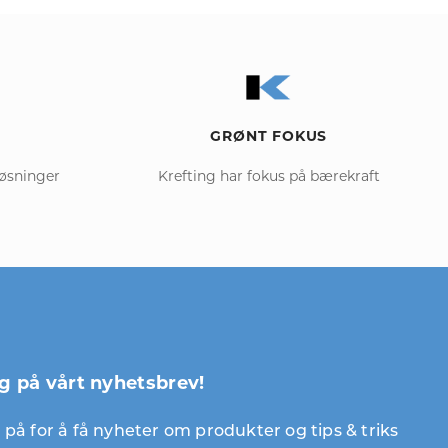
GRØNT FOKUS
løsninger
Krefting har fokus på bærekraft
g på vårt nyhetsbrev!
på for å få nyheter om produkter og tips & triks