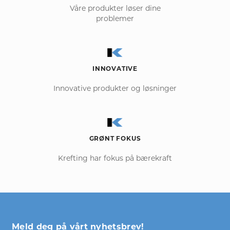
Våre produkter løser dine
problemer
INNOVATIVE
Innovative produkter og løsninger
GRØNT FOKUS
Krefting har fokus på bærekraft
Meld deg på vårt nyhetsbrev!