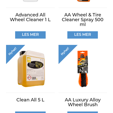
Advanced All
AA Wheel & Tire
Wheel Cleaner 1 L
Cleaner Spray 500
ml
LES MER
LES MER
Nyhet!
Nyhet!
Clean All 5 L
AA Luxury Alloy
Wheel Brush