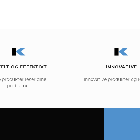
ELT OG EFFEKTIVT
INNOVATIVE
 produkter løser dine
Innovative produkter og 
problemer