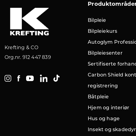
Produktområde
Bilpleie
Bilpleiekurs
Autoglym Professi
Krefting & CO
Bilpleiesenter
Org.nr. 912 447 839
Sertifiserte forhan
Carbon Shield kont
registrering
Båtpleie
Hjem og interiør
Hus og hage
Insekt og skadedy