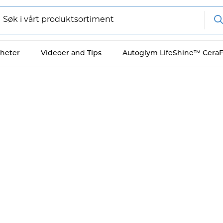
heter
Videoer and Tips
Autoglym LifeShine™ Cera