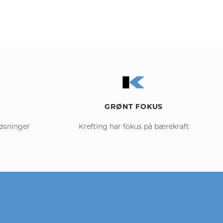
GRØNT FOKUS
løsninger
Krefting har fokus på bærekraft