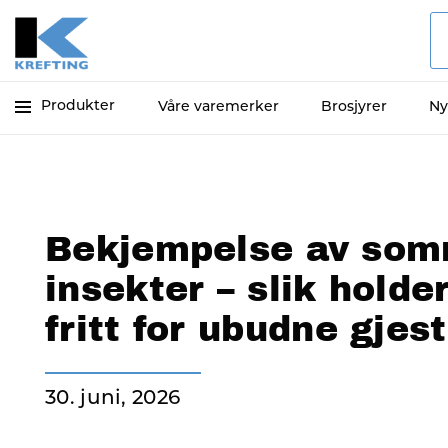
Produkter
Våre varemerker
Brosjyrer
Ny
Bekjempelse av so
insekter – slik hold
fritt for ubudne gjes
30. juni, 2026