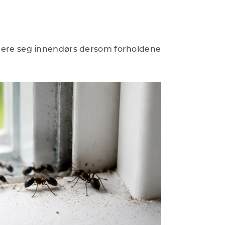
lere seg innendørs dersom forholdene