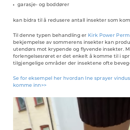
garasje- og boddører
kan bidra til å redusere antall insekter som ko
Til denne typen behandling er
Kirk Power Permet
bekjempelse av sommerens insekter kan produ
utendørs mot krypende og flyvende insekter. 
forlengelsesrøret er det enkelt å komme til i sp
tilgjengelige områder der insektene ofte beveg
Se for eksempel her hvordan Ine sprayer vindus
komme inn>>