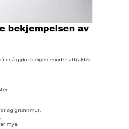
te bekjempelsen av
 er å gjøre boligen mindre attraktiv.
ter.
ører og grunnmur.
.
ter mye.