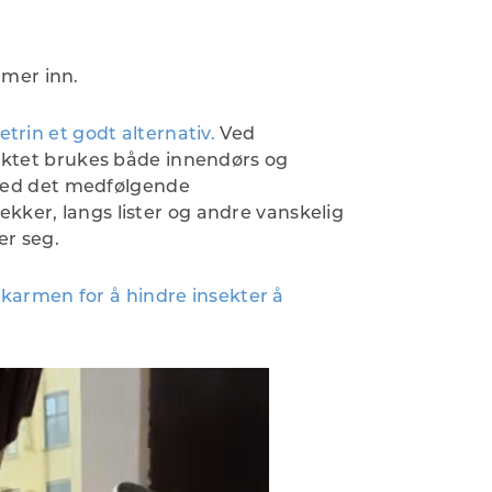
mmer inn.
rin et godt alternativ.
Ved
ktet brukes både innendørs og
Med det medfølgende
rekker, langs lister og andre vanskelig
er seg.
karmen for å hindre insekter å