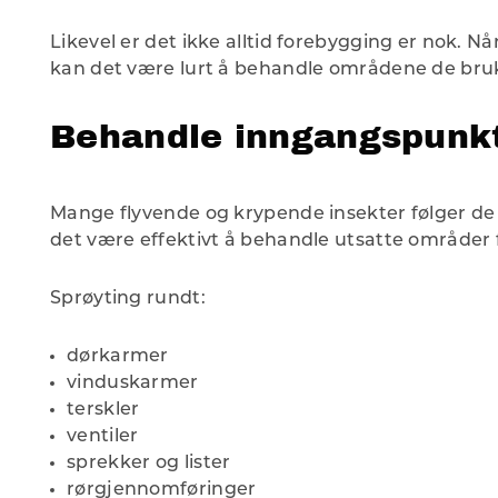
Likevel er det ikke alltid forebygging er nok. Nå
kan det være lurt å behandle områdene de bru
Behandle inngangspunk
Mange flyvende og krypende insekter følger de
det være effektivt å behandle utsatte områder f
Sprøyting rundt:
dørkarmer
vinduskarmer
terskler
ventiler
sprekker og lister
rørgjennomføringer