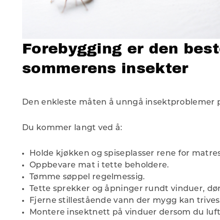
Forebygging er den bes
sommerens insekter
Den enkleste måten å unngå insektproblemer på
Du kommer langt ved å:
Holde kjøkken og spiseplasser rene for matres
Oppbevare mat i tette beholdere.
Tømme søppel regelmessig.
Tette sprekker og åpninger rundt vinduer, d
Fjerne stillestående vann der mygg kan trives
Montere insektnett på vinduer dersom du luf