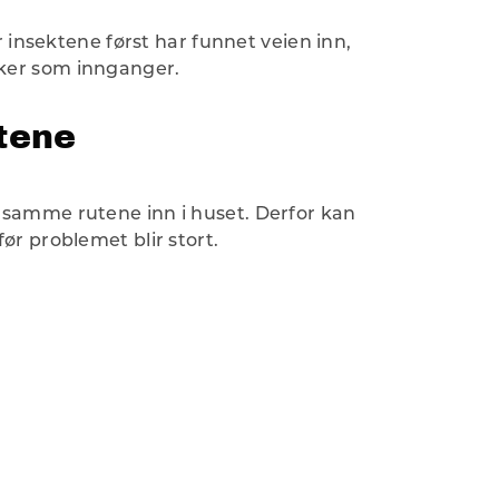
r insektene først har funnet veien inn,
ker som innganger.
tene
 samme rutene inn i huset. Derfor kan
ør problemet blir stort.